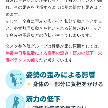
骨盤に歪みやズレが生じると、全身のバランスが崩
れ、その歪みを代償するように別の部位も歪みはじ
めます。
そして、全身に歪みが広がった状態で動こうとする
と、必ず無理な動きを強いられる部位があり、そこ
で痛みや不調などの症状が生じてしまいます。
タスク整体院グループは骨盤が歪む原因としては、
年齢や日常生活による姿勢の歪み・筋力の低下・栄
養バランスの偏り
だと考えています。