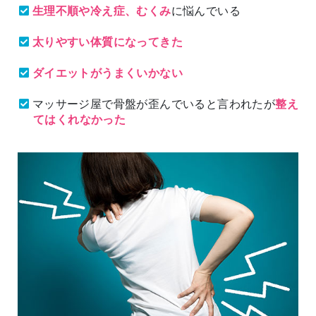
生理不順や冷え症、むくみ
に悩んでいる
太りやすい体質になってきた
ダイエットがうまくいかない
マッサージ屋で骨盤が歪んでいると言われたが
整え
てはくれなかった