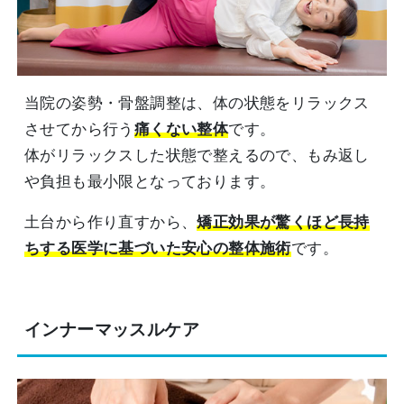
当院の姿勢・骨盤調整は、体の状態をリラックス
させてから行う
痛くない整体
です。
体がリラックスした状態で整えるので、もみ返し
や負担も最小限となっております。
土台から作り直すから、
矯正効果が驚くほど長持
ちする医学に基づいた安心の整体施術
です。
インナーマッスルケア