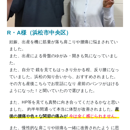
R・A様（浜松市中央区）
妊娠、出産を機に筋量が落ち肩こりや腰痛に悩まされてい
ました。
また、出産による骨盤のゆがみ・開きも気になっていまし
た。
また、自分で 鏡を見てもはっきり分かる程、反り腰になっ
ていました。浜松の知り合いから、おすすめされました。
その方も産後こちらでお世話になり 産前のパンツがはける
ようになった！と聞いていたので選びました。
また、HP等を見ても真勢に向き合ってくださるかなと思い
ました。 約半年間通って本当に体型が改善されました。
産
後の腰痛や色々な関節の痛みが
今は全く感じられません。
また、慢性的な肩こりや頭痛も一緒に改善されたよう に思