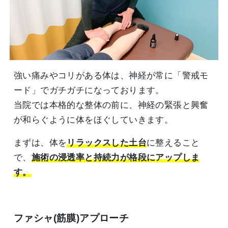
強い痛みやコリがある体は、神経が常に「警戒モ
ード」でガチガチになっております。
当院では本格的な整体の前に、神経の緊張と興奮
が和らぐように体をほぐしていきます。
まずは、体を
リラックスした土台
に整えること
で、
施術の浸透率と持続力が格段にアップしま
す。
ファシャ(筋膜)アプローチ