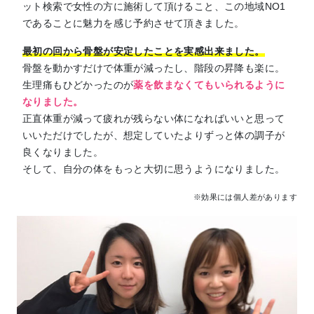
ット検索で女性の方に施術して頂けること、この地域NO1
であることに魅力を感じ予約させて頂きました。
最初の回から骨盤が安定したことを実感出来ました。
骨盤を動かすだけで体重が減ったし、階段の昇降も楽に。
生理痛もひどかったのが
薬を飲まなくてもいられるように
なりました。
正直体重が減って疲れが残らない体になればいいと思って
いいただけでしたが、想定していたよりずっと体の調子が
良くなりました。
そして、自分の体をもっと大切に思うようになりました。
※効果には個人差があります