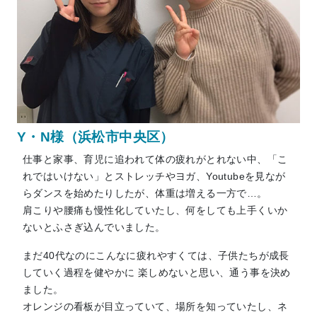
Y・N様（浜松市中央区）
仕事と家事、育児に追われて体の疲れがとれない中、「こ
れではいけない」とストレッチやヨガ、Youtubeを見なが
らダンスを始めたりしたが、体重は増える一方で…。
肩こりや腰痛も慢性化していたし、何をしても上手くいか
ないとふさぎ込んでいました。
まだ40代なのにこんなに疲れやすくては、子供たちが成長
していく過程を健やかに 楽しめないと思い、通う事を決め
ました。
オレンジの看板が目立っていて、場所を知っていたし、ネ