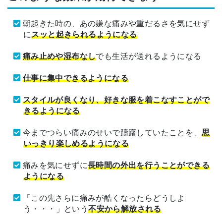
朝起きた時の、あの嫌な痛みや重だるさを気にせず
に
スッと起きられるようになる
痛み止めや湿布なし
でも生活が送れるようになる
仕事に集中できるようになる
スタイルが良くなり、好きな服を着こなすことがで
きるようになる
今までつらい痛みのせいで躊躇していたことを、
思
いっきり楽しめるようになる
痛みを気にせずに
長時間の外出を行うことができる
ようになる
「この先さらに痛みが酷くなったらどうしよ
う・・・」という
不安から解放される