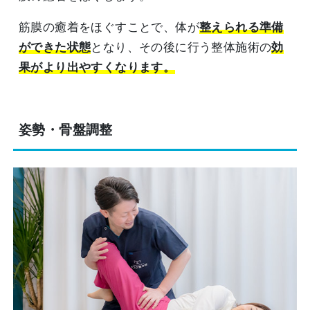
筋膜の癒着をほぐすことで、体が
整えられる準備
ができた状態
となり、その後に行う整体施術の
効
果がより出やすくなります。
姿勢・骨盤調整