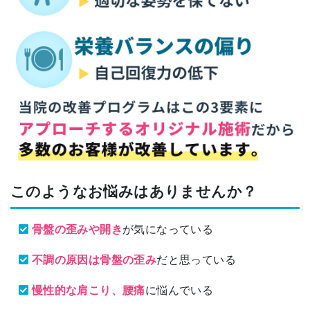
このようなお悩みはありませんか？
骨盤の歪みや開き
が気になっている
不調の原因は骨盤の歪み
だと思っている
慢性的な肩こり、腰痛
に悩んでいる