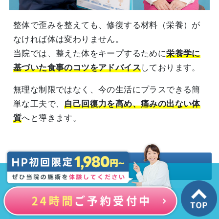
整体で歪みを整えても、修復する材料（栄養）が
なければ体は変わりません。
当院では、整えた体をキープするために
栄養学に
基づいた食事のコツをアドバイス
しております。
無理な制限ではなく、今の生活にプラスできる簡
単な工夫で、
自己回復力を高め、痛みの出ない体
質
へと導きます。
施術の流れ
をして詳細をチェック